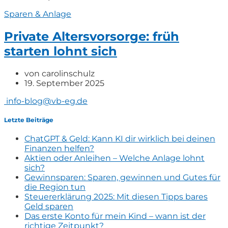
Sparen & Anlage
Private Altersvorsorge: früh
starten lohnt sich
von
carolinschulz
19. September 2025
info-blog@vb-eg.de
Letzte Beiträge
ChatGPT & Geld: Kann KI dir wirklich bei deinen
Finanzen helfen?
Aktien oder Anleihen – Welche Anlage lohnt
sich?
Gewinnsparen: Sparen, gewinnen und Gutes für
die Region tun
Steuererklärung 2025: Mit diesen Tipps bares
Geld sparen
Das erste Konto für mein Kind – wann ist der
richtige Zeitpunkt?