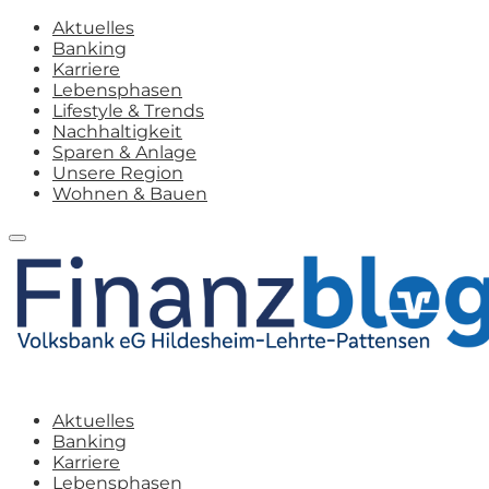
Aktuelles
Banking
Karriere
Lebensphasen
Lifestyle & Trends
Nachhaltigkeit
Sparen & Anlage
Unsere Region
Wohnen & Bauen
Aktuelles
Banking
Karriere
Lebensphasen